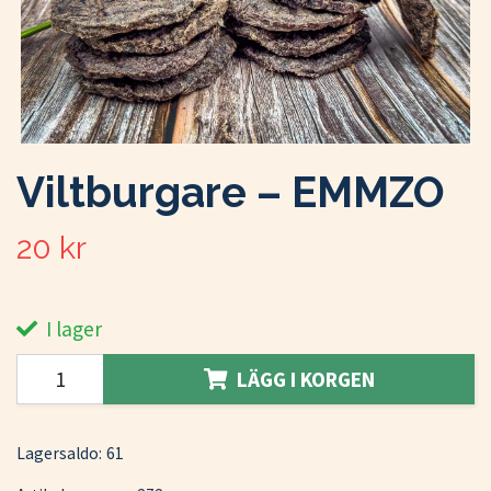
Viltburgare – EMMZO
20 kr
I lager
LÄGG I KORGEN
Lagersaldo:
61