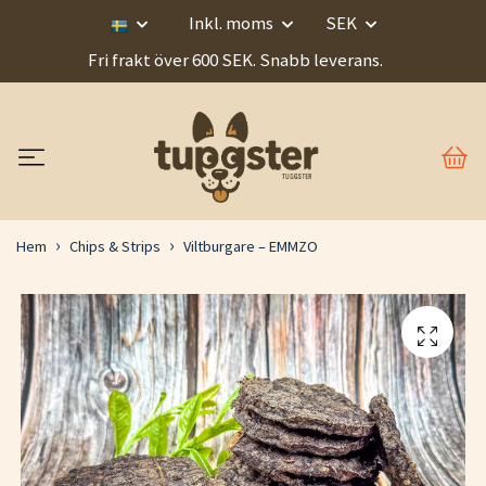
Inkl. moms
SEK
Fri frakt över 600 SEK. Snabb leverans.
Hem
Chips & Strips
Viltburgare – EMMZO