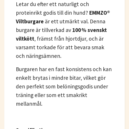
Letar du efter ett naturligt och
proteinrikt godis till din hund?
EMMZO®
Viltburgare
är ett utmärkt val. Denna
burgare är tillverkad av
100 % svenskt
viltkött
, främst från hjortdjur, och är
varsamt torkade för att bevara smak
och näringsämnen.
Burgaren har en fast konsistens och kan
enkelt brytas i mindre bitar, vilket gör
den perfekt som belöningsgodis under
träning eller som ett smakrikt
mellanmål.