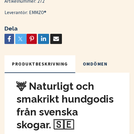
Artikelnummer:
272
Leverantör:
EMMZO®
Dela
PRODUKTBESKRIVNING
OMDÖMEN
🦌 Naturligt och
smakrikt hundgodis
från svenska
skogar.
🇸🇪