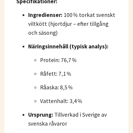
Specifikationer:
Ingredienser:
100 % torkat svenskt
viltkött (hjortdjur – efter tillgång
och säsong)
Näringsinnehåll (typisk analys):
Protein: 76,7 %
Råfett: 7,1 %
Råaska: 8,5 %
Vattenhalt: 3,4 %
Ursprung:
Tillverkad i Sverige av
svenska råvaror