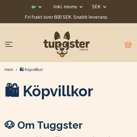
Inkl. moms
SEK
Fri frakt över 600 SEK. Snabb leverans.
Hem
🛍️ Köpvillkor
🛍️ Köpvillkor
🐶 Om Tuggster