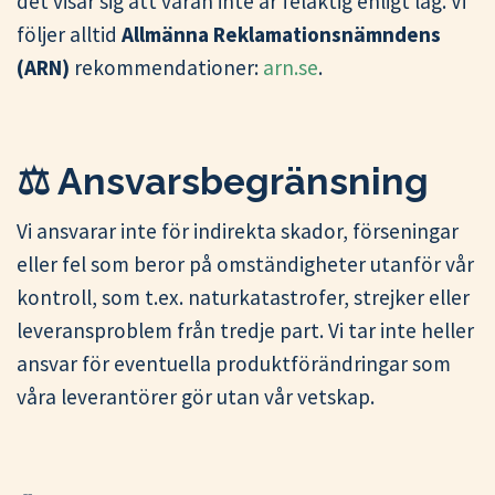
det visar sig att varan inte är felaktig enligt lag. Vi
följer alltid
Allmänna Reklamationsnämndens
(ARN)
rekommendationer:
arn.se
.
⚖️ Ansvarsbegränsning
Vi ansvarar inte för indirekta skador, förseningar
eller fel som beror på omständigheter utanför vår
kontroll, som t.ex. naturkatastrofer, strejker eller
leveransproblem från tredje part. Vi tar inte heller
ansvar för eventuella produktförändringar som
våra leverantörer gör utan vår vetskap.