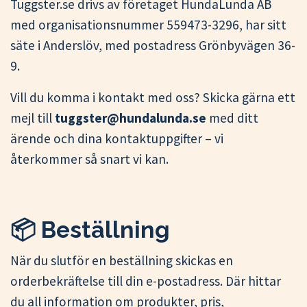
Tuggster.se drivs av företaget HundaLunda AB
med organisationsnummer 559473-3296, har sitt
säte i Anderslöv, med postadress Grönbyvägen 36-
9.
Vill du komma i kontakt med oss? Skicka gärna ett
mejl till
tuggster@hundalunda.se
med ditt
ärende och dina kontaktuppgifter – vi
återkommer så snart vi kan.
📦 Beställning
När du slutför en beställning skickas en
orderbekräftelse till din e-postadress. Där hittar
du all information om produkter, pris,