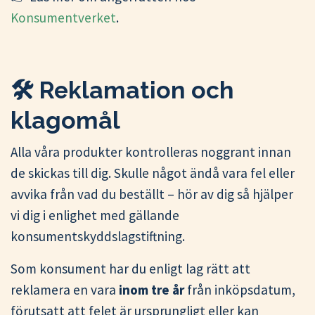
Konsumentverket
.
🛠️ Reklamation och
klagomål
Alla våra produkter kontrolleras noggrant innan
de skickas till dig. Skulle något ändå vara fel eller
avvika från vad du beställt – hör av dig så hjälper
vi dig i enlighet med gällande
konsumentskyddslagstiftning.
Som konsument har du enligt lag rätt att
reklamera en vara
inom tre år
från inköpsdatum,
förutsatt att felet är ursprungligt eller kan