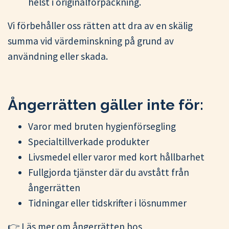
helst i originalförpackning.
Vi förbehåller oss rätten att dra av en skälig
summa vid värdeminskning på grund av
användning eller skada.
Ångerrätten gäller
inte
för:
Varor med bruten hygienförsegling
Specialtillverkade produkter
Livsmedel eller varor med kort hållbarhet
Fullgjorda tjänster där du avstått från
ångerrätten
Tidningar eller tidskrifter i lösnummer
👉 Läs mer om ångerrätten hos