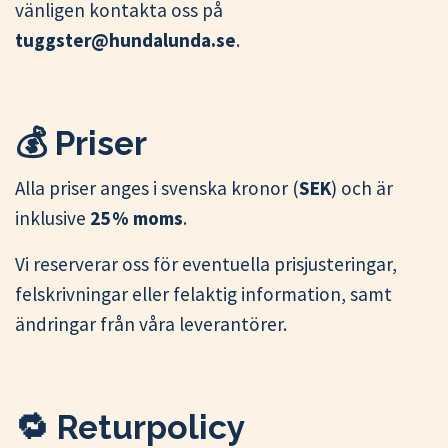
vänligen kontakta oss på
tuggster@hundalunda.se
.
💰 Priser
Alla priser anges i svenska kronor (
SEK
) och är
inklusive
25 % moms
.
Vi reserverar oss för eventuella prisjusteringar,
felskrivningar eller felaktig information, samt
ändringar från våra leverantörer.
🔁 Returpolicy