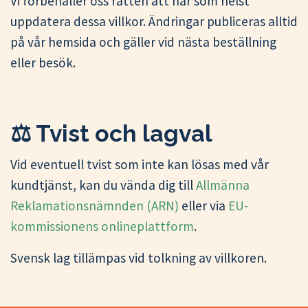
Vi förbehåller oss rätten att när som helst
uppdatera dessa villkor. Ändringar publiceras alltid
på vår hemsida och gäller vid nästa beställning
eller besök.
⚖️ Tvist och lagval
Vid eventuell tvist som inte kan lösas med vår
kundtjänst, kan du vända dig till
Allmänna
Reklamationsnämnden (ARN)
eller via
EU-
kommissionens onlineplattform
.
Svensk lag tillämpas vid tolkning av villkoren.