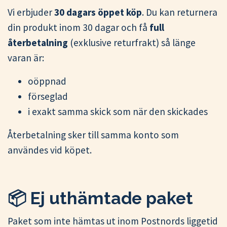
Vi erbjuder
30 dagars öppet köp
. Du kan returnera
din produkt inom 30 dagar och få
full
återbetalning
(exklusive returfrakt) så länge
varan är:
oöppnad
förseglad
i exakt samma skick som när den skickades
Återbetalning sker till samma konto som
användes vid köpet.
📦 Ej uthämtade paket
Paket som inte hämtas ut inom Postnords liggetid