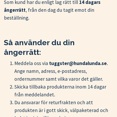
Som kund har du enligt lag rätt till
14 dagars
ångerrätt
, från den dag du tagit emot din
beställning.
Så använder du din
ångerrätt:
Meddela oss via
tuggster@hundalunda.se
.
Ange namn, adress, e-postadress,
ordernummer samt vilka varor det gäller.
Skicka tillbaka produkterna inom 14 dagar
från meddelandet.
Du ansvarar för returfrakten och att
produkten är i gott skick, välpaketerad och