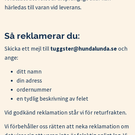
härledas till varan vid leverans.
Så reklamerar du:
Skicka ett mejl till
tuggster@hundalunda.se
och
ange:
ditt namn
din adress
ordernummer
en tydlig beskrivning av felet
Vid godkänd reklamation står vi för returfrakten.
Vi förbehåller oss rätten att neka reklamation om