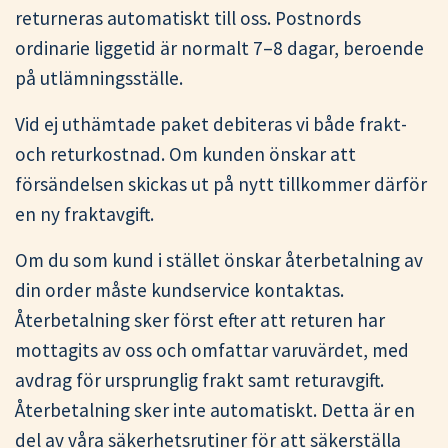
returneras automatiskt till oss. Postnords
ordinarie liggetid är normalt 7–8 dagar, beroende
på utlämningsställe.
Vid ej uthämtade paket debiteras vi både frakt-
och returkostnad. Om kunden önskar att
försändelsen skickas ut på nytt tillkommer därför
en ny fraktavgift.
Om du som kund i stället önskar återbetalning av
din order måste kundservice kontaktas.
Återbetalning sker först efter att returen har
mottagits av oss och omfattar varuvärdet, med
avdrag för ursprunglig frakt samt returavgift.
Återbetalning sker inte automatiskt. Detta är en
del av våra säkerhetsrutiner för att säkerställa