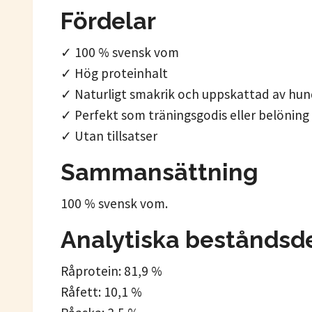
Fördelar
✓ 100 % svensk vom
✓ Hög proteinhalt
✓ Naturligt smakrik och uppskattad av hun
✓ Perfekt som träningsgodis eller belöning
✓ Utan tillsatser
Sammansättning
100 % svensk vom.
Analytiska beståndsd
Råprotein: 81,9 %
Råfett: 10,1 %