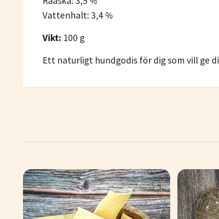
Råaska: 3,5 %
Vattenhalt: 3,4 %
Vikt:
100 g
Ett naturligt hundgodis för dig som vill ge