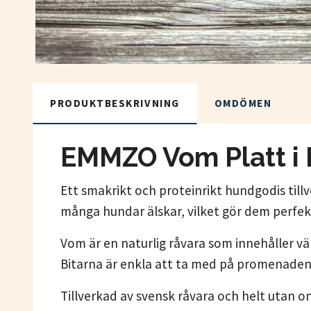
PRODUKTBESKRIVNING
OMDÖMEN
EMMZO Vom Platt i B
Ett smakrikt och proteinrikt hundgodis till
många hundar älskar, vilket gör dem perfek
Vom är en naturlig råvara som innehåller vä
Bitarna är enkla att ta med på promenaden o
Tillverkad av svensk råvara och helt utan on