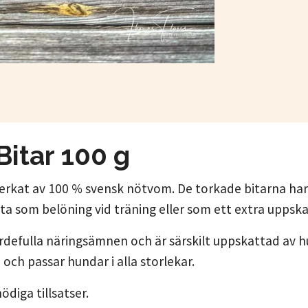
itar 100 g
verkat av 100 % svensk nötvom. De torkade bitarna har
ta som belöning vid träning eller som ett extra uppsk
rdefulla näringsämnen och är särskilt uppskattad av h
ch passar hundar i alla storlekar.
ödiga tillsatser.