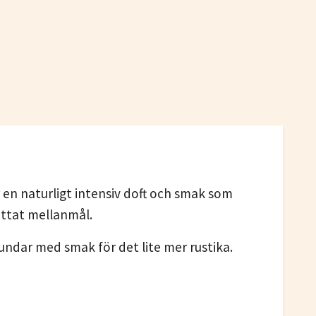
 en naturligt intensiv doft och smak som
attat mellanmål.
undar med smak för det lite mer rustika.