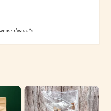
svensk råvara. 🐾