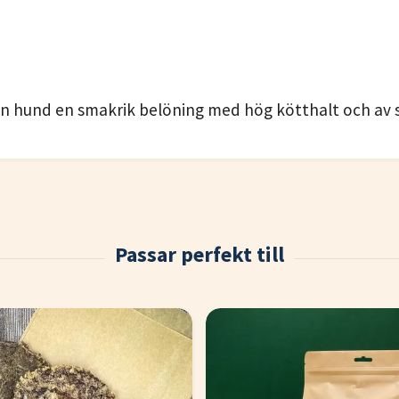
 din hund en smakrik belöning med hög kötthalt och av 