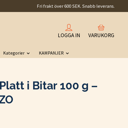
Fri frakt över 600 SEK. Snabb leverans.
LOGGA IN
VARUKORG
Kategorier
KAMPANJER
latt i Bitar 100 g –
ZO