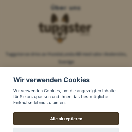
Über uns
Tuggster.se drivs av HundaLunda AB med säte i Anderslöv,
Sverige
Wir verwenden Cookies
Wir verwenden Cookies, um die angezeigten Inhalte
für Sie anzupassen und Ihnen das bestmögliche
Einkaufserlebnis zu bieten.
Alle akzeptieren
© 2026 Tuggster by HundaLunda