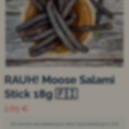
RAUH! Moose Salami
Stick 18g 🇫🇮
2,65 €
Wir versenden deine Bestellung am selben Tag bei Bestellung vor 12:00