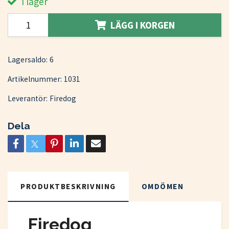
I lager
LÄGG I KORGEN
Lagersaldo:
6
Artikelnummer:
1031
Leverantör:
Firedog
Dela
PRODUKTBESKRIVNING
OMDÖMEN
Firedog