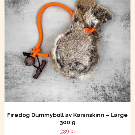
Firedog Dummyboll av Kaninskinn – Large
300 g
289 kr