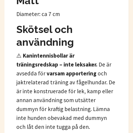
Mått
Diameter: ca 7 cm
Skötsel och
användning
⚠️
Kanintennisbollar
är
träningsredskap – inte leksaker.
De är
avsedda för
varsam apportering
och
jaktrelaterad träning av fågelhundar. De
är inte konstruerade för lek, kamp eller
annan användning som utsätter
dummyn för kraftig belastning. Lämna
inte hunden obevakad med dummyn
och låt den inte tugga på den.