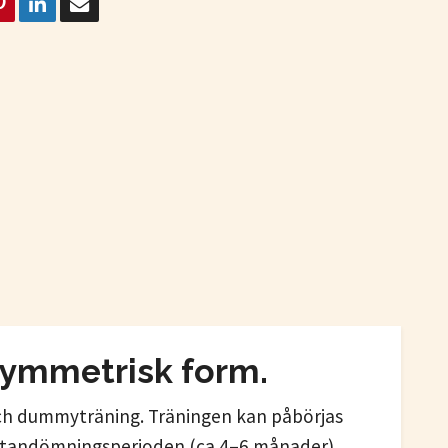
asymmetrisk form.
och dummyträning. Träningen kan påbörjas
er tandömningsperioden (ca 4–6 månader),