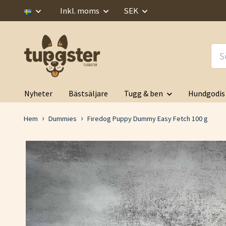
Inkl. moms
SEK
Nyheter
Bästsäljare
Tugg & ben
Hundgodis
Hem
Dummies
Firedog Puppy Dummy Easy Fetch 100 g