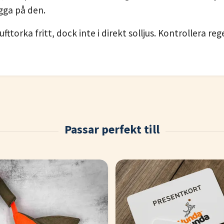
gga på den.
fttorka fritt, dock inte i direkt solljus. Kontrollera