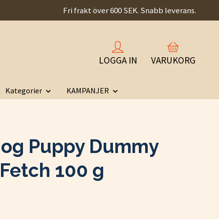
Fri frakt över 600 SEK. Snabb leverans.
LOGGA IN
VARUKORG
Kategorier
KAMPANJER
dog Puppy Dummy
 Fetch 100 g