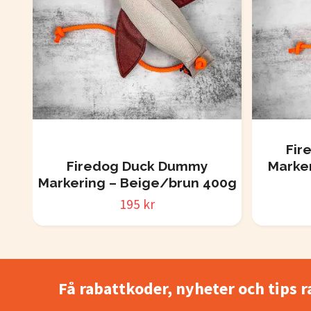
Fir
Firedog Duck Dummy
Marke
Markering – Beige/brun 400g
195 kr
Få rabattkoder, nyheter och tips r