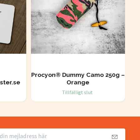
Procyon® Dummy Camo 250g –
Fi
ster.se
Orange
Tillfälligt slut