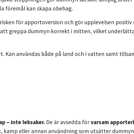
rda föremål kan skapa obehag.
isken för apportoversion och gör upplevelsen positiv 
att greppa dummyn korrekt i mitten, vilket underlätta
litet. Kan användas både på land och i vatten samt till
 – inte leksaker.
De är avsedda för
varsam apporter
ek, kamp eller annan användning som utsätter dummyn 