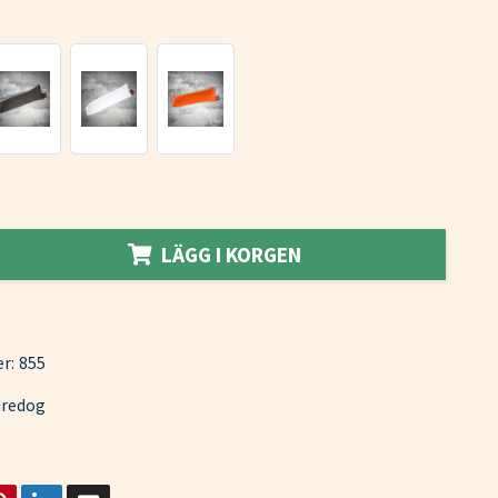
LÄGG I KORGEN
r:
855
iredog