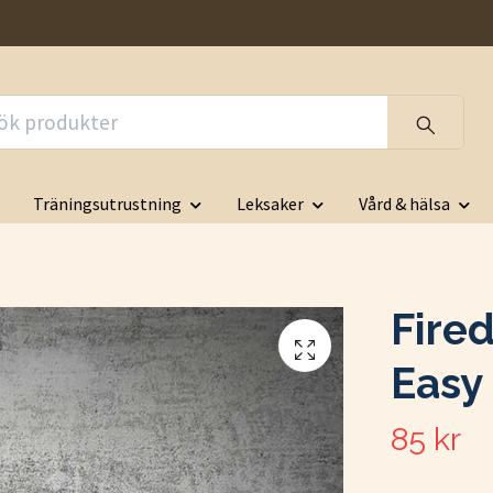
Träningsutrustning
Leksaker
Vård & hälsa
Fire
Easy
85 kr