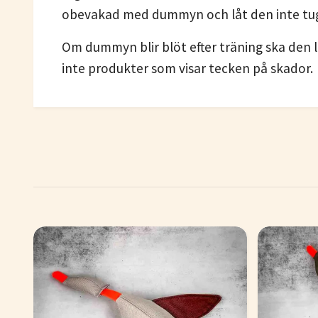
obevakad med dummyn och låt den inte tu
Om dummyn blir blöt efter träning ska den lu
inte produkter som visar tecken på skador.