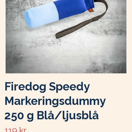
Firedog Speedy
Markeringsdummy
250 g Blå/ljusblå
119 kr