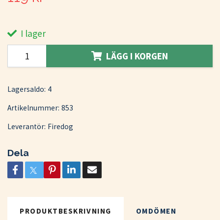
I lager
LÄGG I KORGEN
Lagersaldo:
4
Artikelnummer:
853
Leverantör:
Firedog
Dela
PRODUKTBESKRIVNING
OMDÖMEN