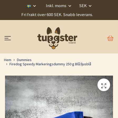
Inkl. moms
SEK
Fri frakt över 600 SEK. Snabb leverans.
Hem
Dummies
Firedog Speedy Markeringsdummy 250 g Blå/ljusblå