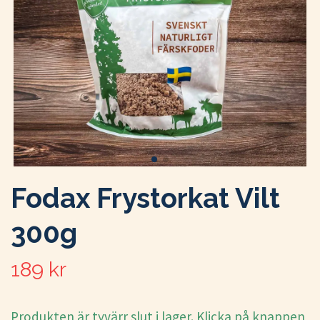
Fodax Frystorkat Vilt
300g
189 kr
Produkten är tyvärr slut i lager. Klicka på knappen