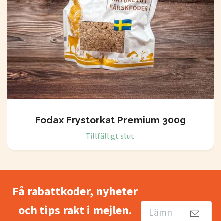
Fodax Frystorkat Premium 300g
Tillfälligt slut
Få rabattkoder, nyheter
och tips rakt i mejlen.