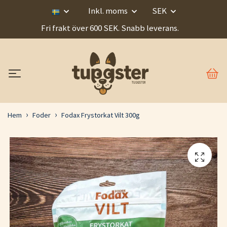
Inkl. moms
SEK
Fri frakt över 600 SEK. Snabb leverans.
Hem
Foder
Fodax Frystorkat Vilt 300g