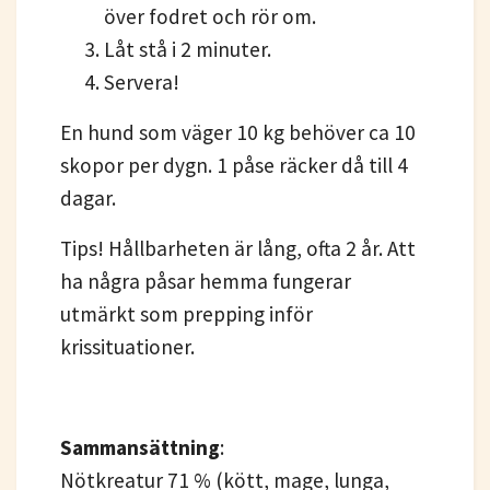
över fodret och rör om.
Låt stå i 2 minuter.
Servera!
En hund som väger 10 kg behöver ca 10
skopor per dygn. 1 påse räcker då till 4
dagar.
Tips! Hållbarheten är lång, ofta 2 år. Att
ha några påsar hemma fungerar
utmärkt som prepping inför
krissituationer.
Sammansättning
:
Nötkreatur 71 % (kött, mage, lunga,