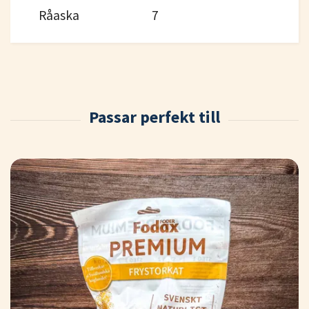
Råaska
7