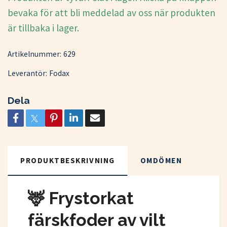
bevaka för att bli meddelad av oss när produkten
är tillbaka i lager.
Artikelnummer:
629
Leverantör:
Fodax
Dela
PRODUKTBESKRIVNING
OMDÖMEN
🦌 Frystorkat
färskfoder av vilt