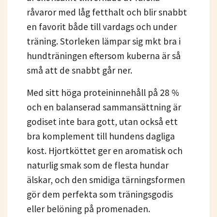
råvaror med låg fetthalt och blir snabbt
en favorit både till vardags och under
träning. Storleken lämpar sig mkt bra i
hundträningen eftersom kuberna är så
små att de snabbt går ner.
Med sitt höga proteininnehåll på 28 %
och en balanserad sammansättning är
godiset inte bara gott, utan också ett
bra komplement till hundens dagliga
kost. Hjortköttet ger en aromatisk och
naturlig smak som de flesta hundar
älskar, och den smidiga tärningsformen
gör dem perfekta som träningsgodis
eller belöning på promenaden.