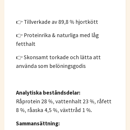
👉 Tillverkade av 89,8 % hjortkött
👉 Proteinrika & naturliga med låg
fetthalt
👉 Skonsamt torkade och lätta att
använda som belöningsgodis
Analytiska beståndsdelar:
Råprotein 28 %, vattenhalt 23 %, råfett
8 %, råaska 4,5 %, växttråd 1 %.
Sammansättning: