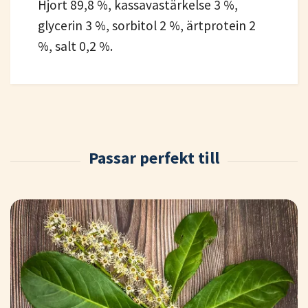
Hjort 89,8 %, kassavastärkelse 3 %,
glycerin 3 %, sorbitol 2 %, ärtprotein 2
%, salt 0,2 %.