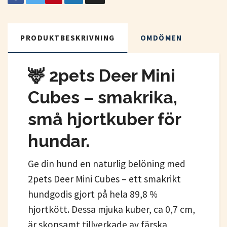
PRODUKTBESKRIVNING
OMDÖMEN
🦌 2pets Deer Mini
Cubes – smakrika,
små hjortkuber för
hundar.
Ge din hund en naturlig belöning med
2pets Deer Mini Cubes – ett smakrikt
hundgodis gjort på hela 89,8 %
hjortkött. Dessa mjuka kuber, ca 0,7 cm,
är skonsamt tillverkade av färska