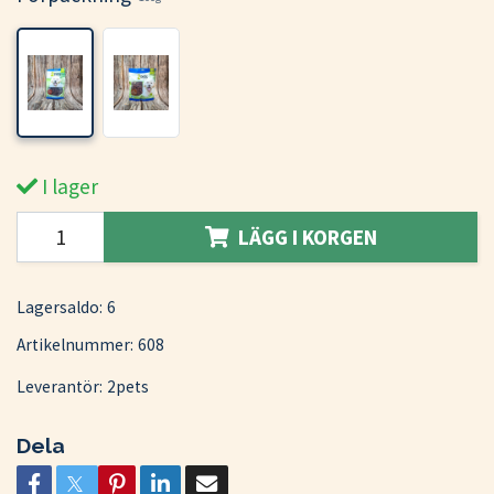
I lager
LÄGG I KORGEN
Lagersaldo:
6
Artikelnummer:
608
Leverantör:
2pets
Dela