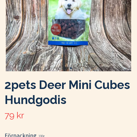
2pets Deer Mini Cubes
Hundgodis
79 kr
Förpackning
100g