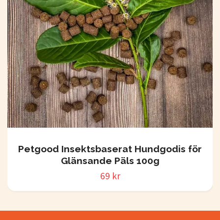
Petgood Insektsbaserat Hundgodis för
Glänsande Päls 100g
69 kr