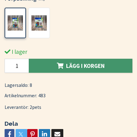
I lager
LÄGG I KORGEN
Lagersaldo:
8
Artikelnummer:
483
Leverantör:
2pets
Dela