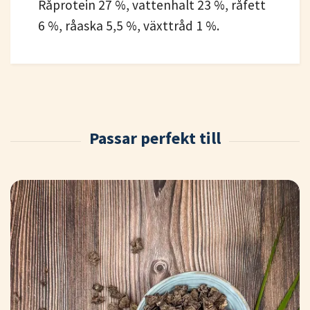
Råprotein 27 %, vattenhalt 23 %, råfett
6 %, råaska 5,5 %, växttråd 1 %.