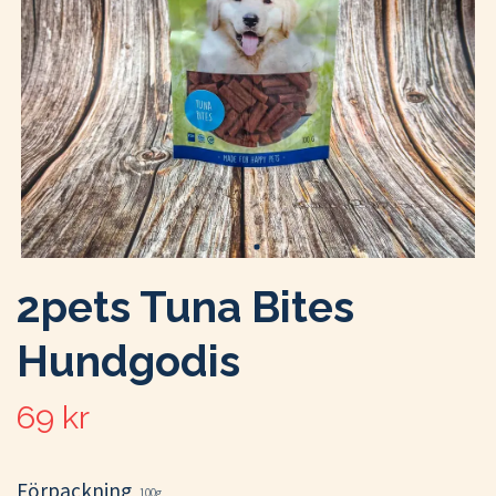
2pets Tuna Bites
Hundgodis
69 kr
Förpackning
100g