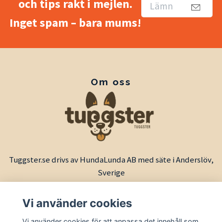
och tips rakt i mejlen.
Inget spam – bara mums!
Om oss
Tuggster.se drivs av HundaLunda AB med säte i Anderslöv,
Sverige
Vi använder cookies
Vi använder cookies för att anpassa det innehåll som