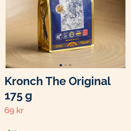
Kronch The Original
175 g
69 kr