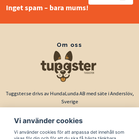
Inget spam – bara mums!
Om oss
Tuggster.se drivs av HundaLunda AB med säte i Anderslöv,
Sverige
Vi använder cookies
Vi använder cookies för att anpassa det innehåll som
visas för dig och för att du ska få bästa tänkbara