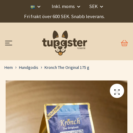
Inkl. moms
SEK
Fri frakt över 600 SEK. Snabb leverans.
Hem
Hundgodis
Kronch The Original 175 g