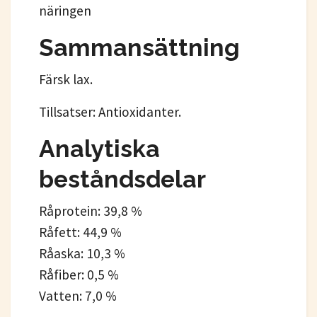
näringen
Sammansättning
Färsk lax.
Tillsatser: Antioxidanter.
Analytiska
beståndsdelar
Råprotein: 39,8 %
Råfett: 44,9 %
Råaska: 10,3 %
Råfiber: 0,5 %
Vatten: 7,0 %