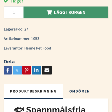
I lager
LÄGG I KORGEN
Lagersaldo:
27
Artikelnummer:
1053
Leverantör:
Henne Pet Food
Dela
PRODUKTBESKRIVNING
OMDÖMEN
🐟 Spannmålsfria