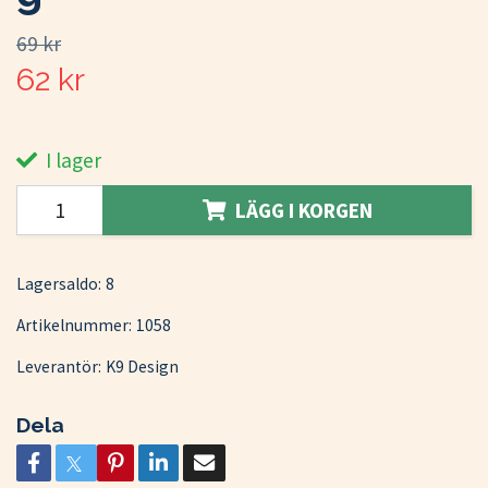
69 kr
62 kr
I lager
LÄGG I KORGEN
Lagersaldo:
8
Artikelnummer:
1058
Leverantör:
K9 Design
Dela