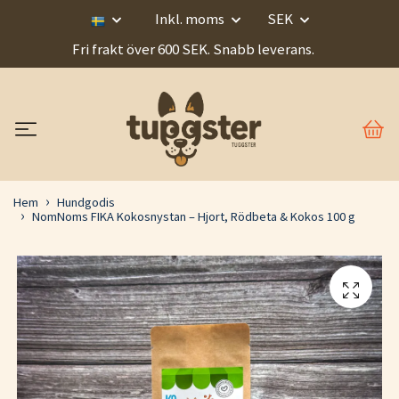
Inkl. moms
SEK
Fri frakt över 600 SEK. Snabb leverans.
Hem
Hundgodis
NomNoms FIKA Kokosnystan – Hjort, Rödbeta & Kokos 100 g