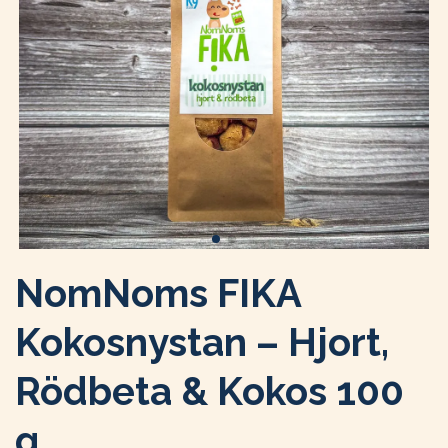
NomNoms FIKA
Kokosnystan – Hjort,
Rödbeta & Kokos 100
g