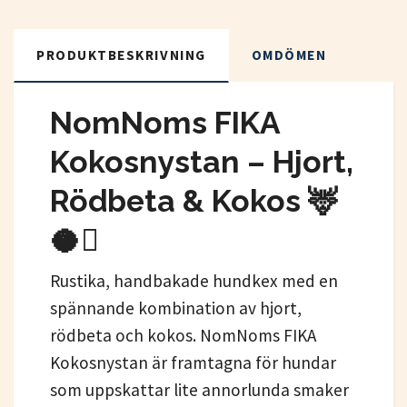
PRODUKTBESKRIVNING
OMDÖMEN
NomNoms FIKA
Kokosnystan – Hjort,
Rödbeta & Kokos 🦌
🥥🫜
Rustika, handbakade hundkex med en
spännande kombination av hjort,
rödbeta och kokos. NomNoms FIKA
Kokosnystan är framtagna för hundar
som uppskattar lite annorlunda smaker