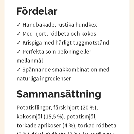
Fördelar
✓ Handbakade, rustika hundkex
✓ Med hjort, rödbeta och kokos
✓ Krispiga med härligt tuggmotstånd
✓ Perfekta som belöning eller
mellanmål
✓ Spännande smakkombination med
naturliga ingredienser
Sammansättning
Potatisflingor, färsk hjort (20 %),
kokosmjöl (15,5 %), potatismjöl,
torkade aprikoser (4 %), torkad rödbeta