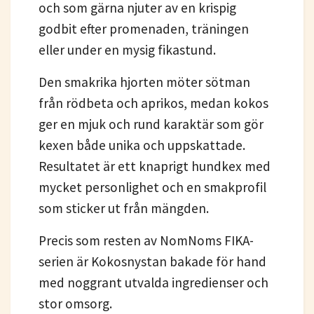
och som gärna njuter av en krispig
godbit efter promenaden, träningen
eller under en mysig fikastund.
Den smakrika hjorten möter sötman
från rödbeta och aprikos, medan kokos
ger en mjuk och rund karaktär som gör
kexen både unika och uppskattade.
Resultatet är ett knaprigt hundkex med
mycket personlighet och en smakprofil
som sticker ut från mängden.
Precis som resten av NomNoms FIKA-
serien är Kokosnystan bakade för hand
med noggrant utvalda ingredienser och
stor omsorg.