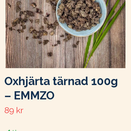
Oxhjärta tärnad 100g
– EMMZO
89 kr