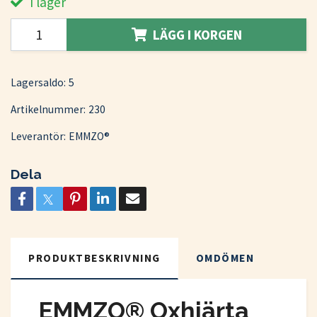
I lager
LÄGG I KORGEN
Lagersaldo:
5
Artikelnummer:
230
Leverantör:
EMMZO®
Dela
PRODUKTBESKRIVNING
OMDÖMEN
EMMZO® Oxhjärta