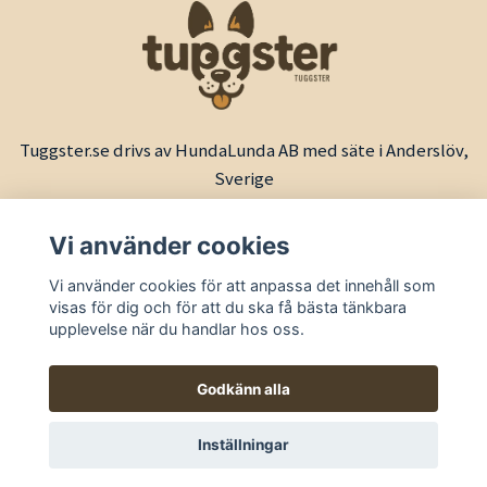
Tuggster.se drivs av HundaLunda AB med säte i Anderslöv,
Sverige
Vi använder cookies
Vi använder cookies för att anpassa det innehåll som
visas för dig och för att du ska få bästa tänkbara
upplevelse när du handlar hos oss.
Godkänn alla
© 2026 Tuggster by HundaLunda
Inställningar