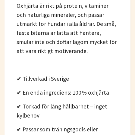
Oxhjärta är rikt på protein, vitaminer
och naturliga mineraler, och passar
utmärkt för hundar i alla åldrar. De små,
fasta bitarna är lätta att hantera,
smular inte och doftar lagom mycket för
att vara riktigt motiverande.
✔ Tillverkad i Sverige
✔ En enda ingrediens: 100 % oxhjärta
✔ Torkad för lång hållbarhet – inget
kylbehov
✔ Passar som träningsgodis eller