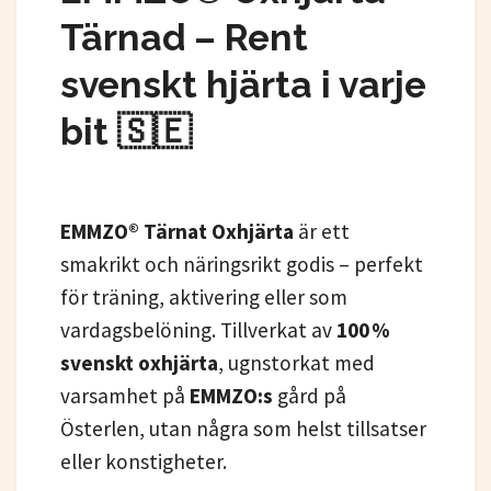
Tärnad – Rent
svenskt hjärta i varje
bit
🇸🇪
EMMZO® Tärnat Oxhjärta
är ett
smakrikt och näringsrikt godis – perfekt
för träning, aktivering eller som
vardagsbelöning. Tillverkat av
100 %
svenskt oxhjärta
, ugnstorkat med
varsamhet på
EMMZO:s
gård på
Österlen, utan några som helst tillsatser
eller konstigheter.