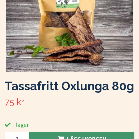
Tassafritt Oxlunga 80g
75 kr
I lager