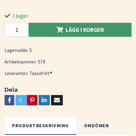
I lager
LÄGG I KORGEN
Lagersaldo:
5
Artikelnummer:
579
Leverantör:
Tassafritt®
Dela
PRODUKTBESKRIVNING
OMDÖMEN