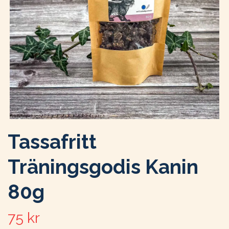
Tassafritt
Träningsgodis Kanin
80g
75 kr