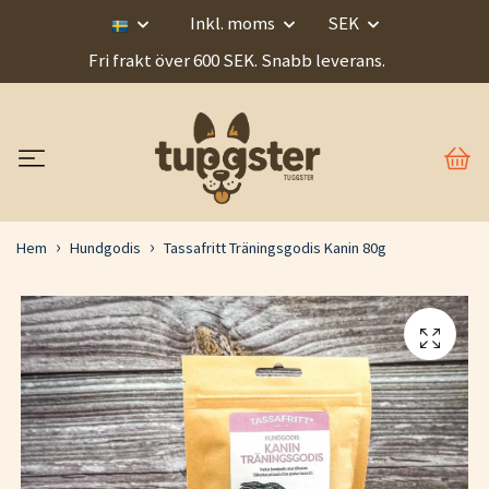
Inkl. moms
SEK
Fri frakt över 600 SEK. Snabb leverans.
Hem
Hundgodis
Tassafritt Träningsgodis Kanin 80g