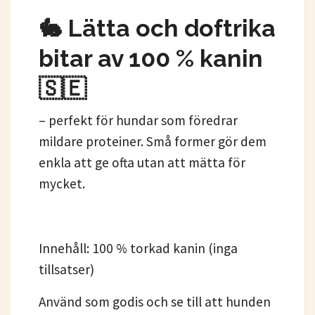
🐇 Lätta och doftrika
bitar av 100 % kanin
🇸🇪
– perfekt för hundar som föredrar
mildare proteiner. Små former gör dem
enkla att ge ofta utan att mätta för
mycket.
Innehåll: 100 % torkad kanin (inga
tillsatser)
Använd som godis och se till att hunden