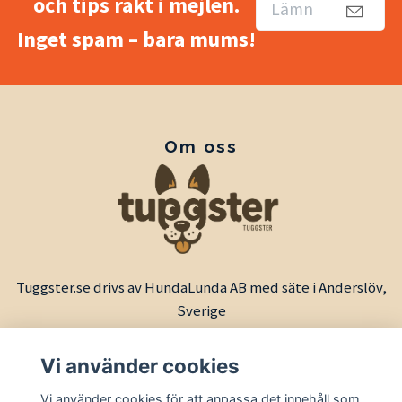
och tips rakt i mejlen.
Inget spam – bara mums!
Om oss
Tuggster.se drivs av HundaLunda AB med säte i Anderslöv,
Sverige
Vi använder cookies
Vi använder cookies för att anpassa det innehåll som