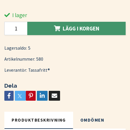
I lager
LÄGG I KORGEN
Lagersaldo:
5
Artikelnummer:
580
Leverantör:
Tassafritt®
Dela
PRODUKTBESKRIVNING
OMDÖMEN