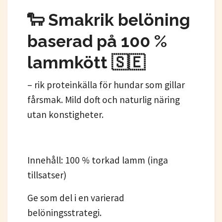
🐑 Smakrik belöning
baserad på 100 %
lammkött 🇸🇪
– rik proteinkälla för hundar som gillar
fårsmak. Mild doft och naturlig näring
utan konstigheter.
Innehåll: 100 % torkad lamm (inga
tillsatser)
Ge som del i en varierad
belöningsstrategi.