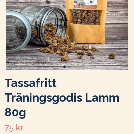
Tassafritt
Träningsgodis Lamm
80g
75 kr