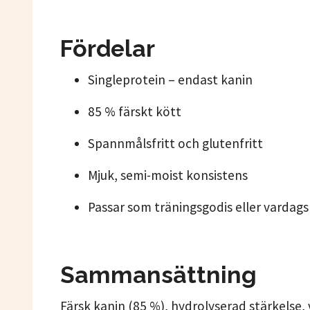
Fördelar
Singleprotein – endast kanin
85 % färskt kött
Spannmålsfritt och glutenfritt
Mjuk, semi-moist konsistens
Passar som träningsgodis eller vardag
Sammansättning
Färsk kanin (85 %), hydrolyserad stärkelse, 