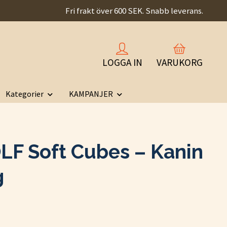
Fri frakt över 600 SEK. Snabb leverans.
LOGGA IN
VARUKORG
Kategorier
KAMPANJER
F Soft Cubes – Kanin
g