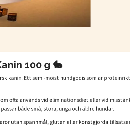
anin 100 g 🐇
k kanin. Ett semi-moist hundgodis som är proteinrikt, 
om ofta används vid eliminationsdiet eller vid misstä
 passar både små, stora, unga och äldre hundar.
aror utan spannmål, gluten eller konstgjorda tillsatser