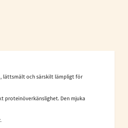
lättsmält och särskilt lämpligt för
nkt proteinöverkänslighet. Den mjuka
.