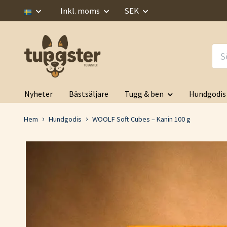
Inkl. moms
SEK
Nyheter
Bästsäljare
Tugg & ben
Hundgodis
Hem
Hundgodis
WOOLF Soft Cubes – Kanin 100 g