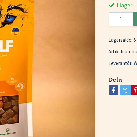
I lager
Lagersaldo:
5
Artikelnumme
Leverantör:
W
Dela