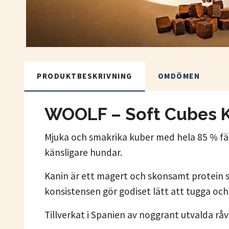
PRODUKTBESKRIVNING
OMDÖMEN
WOOLF – Soft Cubes K
Mjuka och smakrika kuber med hela 85 % färs
känsligare hundar.
Kanin är ett magert och skonsamt protein s
konsistensen gör godiset lätt att tugga och
Tillverkat i Spanien av noggrant utvalda råv