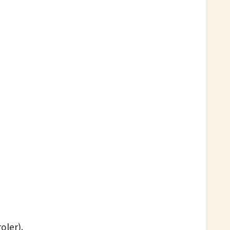
oler).