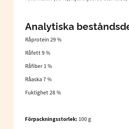
Analytiska beståndsd
Råprotein 29 %
Råfett 9 %
Råfiber 1 %
Råaska 7 %
Fuktighet 28 %
Förpackningsstorlek:
100 g