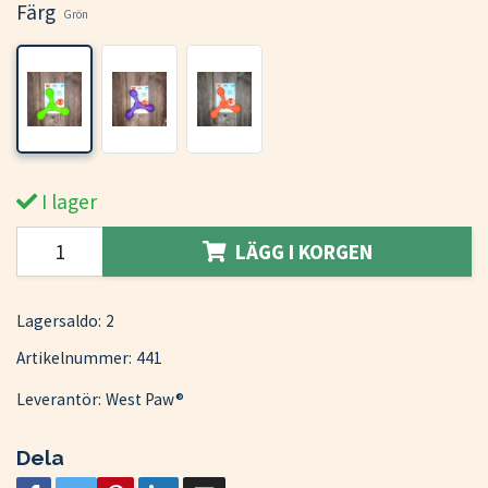
Färg
Grön
I lager
LÄGG I KORGEN
Lagersaldo:
2
Artikelnummer:
441
Leverantör:
West Paw®
Dela