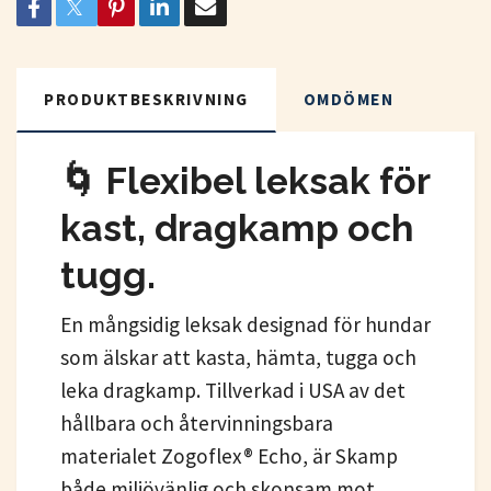
PRODUKTBESKRIVNING
OMDÖMEN
🌀 Flexibel leksak för
kast, dragkamp och
tugg.
En mångsidig leksak designad för hundar
som älskar att kasta, hämta, tugga och
leka dragkamp. Tillverkad i USA av det
hållbara och återvinningsbara
materialet Zogoflex® Echo, är Skamp
både miljövänlig och skonsam mot