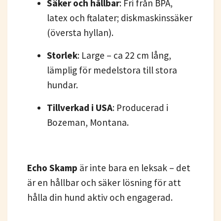
Säker och hållbar
: Fri från BPA,
latex och ftalater; diskmaskinssäker
(översta hyllan).
Storlek
: Large – ca 22 cm lång,
lämplig för medelstora till stora
hundar.
Tillverkad i USA
: Producerad i
Bozeman, Montana.
Echo Skamp
är inte bara en leksak – det
är en hållbar och säker lösning för att
hålla din hund aktiv och engagerad.