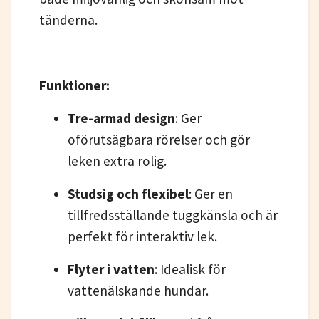
tänderna.
Funktioner:
Tre-armad design
: Ger
oförutsägbara rörelser och gör
leken extra rolig.
Studsig och flexibel
: Ger en
tillfredsställande tuggkänsla och är
perfekt för interaktiv lek.
Flyter i vatten
: Idealisk för
vattenälskande hundar.