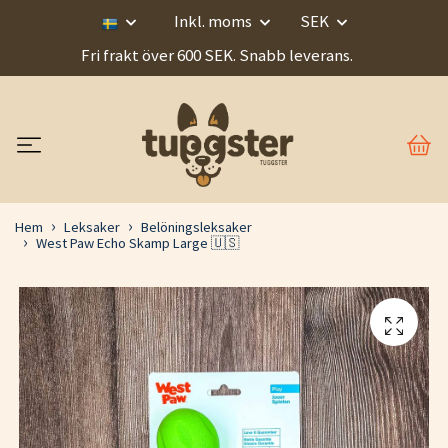
Inkl. moms
SEK
Fri frakt över 600 SEK. Snabb leverans.
Hem
Leksaker
Belöningsleksaker
West Paw Echo Skamp Large 🇺🇸