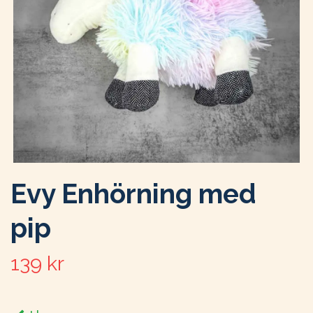
Evy Enhörning med
pip
139 kr