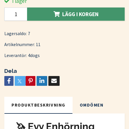
I lager
LÄGG I KORGEN
Lagersaldo:
7
Artikelnummer:
11
Leverantör:
4dogs
Dela
PRODUKTBESKRIVNING
OMDÖMEN
🦄 Evy Enhörning