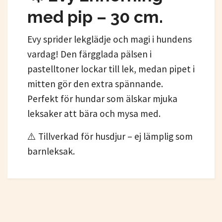
med pip – 30 cm.
Evy sprider lekglädje och magi i hundens
vardag! Den färgglada pälsen i
pastelltoner lockar till lek, medan pipet i
mitten gör den extra spännande.
Perfekt för hundar som älskar mjuka
leksaker att bära och mysa med.
⚠️ Tillverkad för husdjur – ej lämplig som
barnleksak.