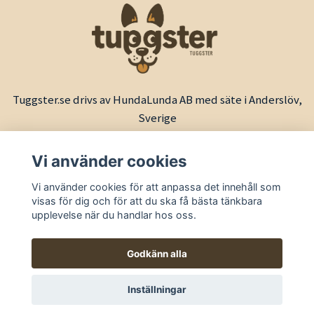
Tuggster.se drivs av HundaLunda AB med säte i Anderslöv,
Sverige
Vi använder cookies
Vi använder cookies för att anpassa det innehåll som
visas för dig och för att du ska få bästa tänkbara
upplevelse när du handlar hos oss.
Godkänn alla
© 2026 Tuggster by HundaLunda
Inställningar