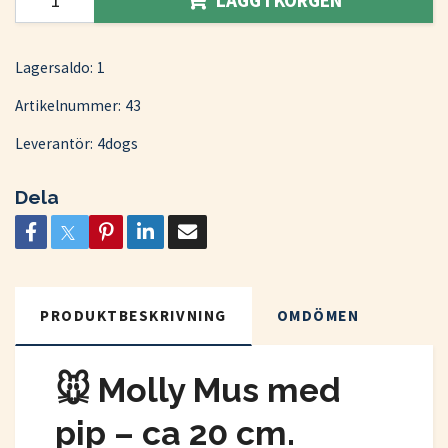
LÄGG I KORGEN
Lagersaldo:
1
Artikelnummer:
43
Leverantör:
4dogs
Dela
PRODUKTBESKRIVNING
OMDÖMEN
🐭 Molly Mus med
pip – ca 20 cm.