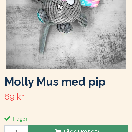
Molly Mus med pip
69 kr
I lager