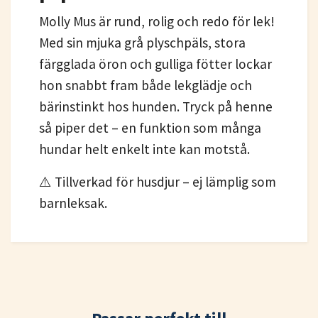
Molly Mus är rund, rolig och redo för lek!
Med sin mjuka grå plyschpäls, stora
färgglada öron och gulliga fötter lockar
hon snabbt fram både lekglädje och
bärinstinkt hos hunden. Tryck på henne
så piper det – en funktion som många
hundar helt enkelt inte kan motstå.
⚠️ Tillverkad för husdjur – ej lämplig som
barnleksak.