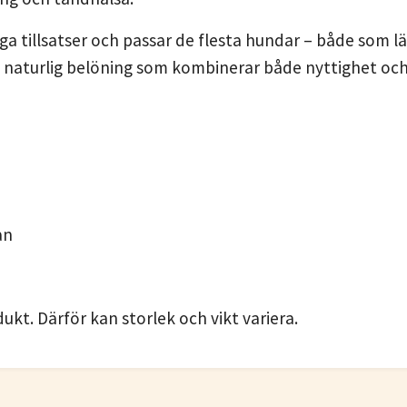
 tillsatser och passar de flesta hundar – både som lä
n naturlig belöning som kombinerar både nyttighet och
an
ukt. Därför kan storlek och vikt variera.