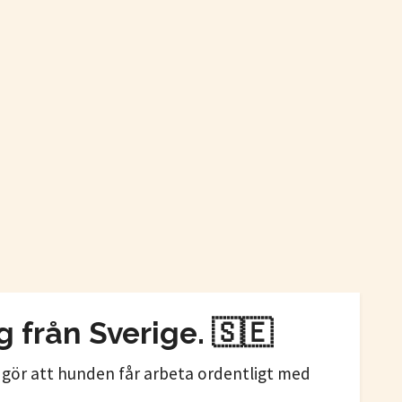
 från Sverige.
🇸🇪
n gör att hunden får arbeta ordentligt med