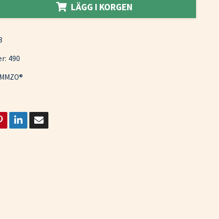
LÄGG I KORGEN
8
r:
490
MMZO®