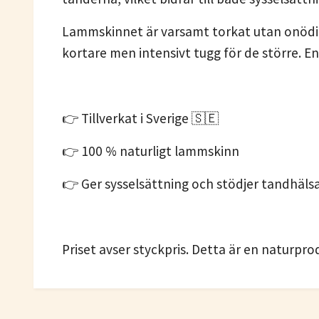
Lammskinnet är varsamt torkat utan onödiga
kortare men intensivt tugg för de större. E
👉 Tillverkat i Sverige 🇸🇪
👉 100 % naturligt lammskinn
👉 Ger sysselsättning och stödjer tandhäls
Priset avser styckpris. Detta är en naturprod