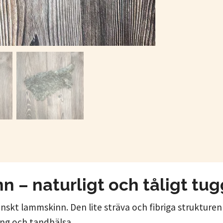
 naturligt och tåligt tugg
nskt lammskinn. Den lite sträva och fibriga strukture
ning och tandhälsa.