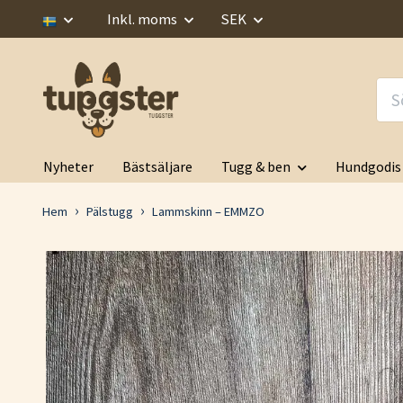
Inkl. moms
SEK
Nyheter
Bästsäljare
Tugg & ben
Hundgodis
Hem
Pälstugg
Lammskinn – EMMZO