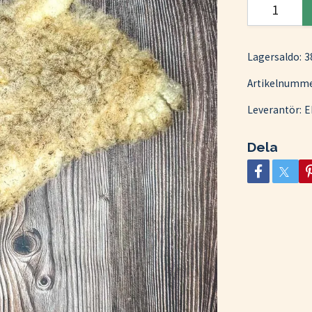
Lagersaldo:
3
Artikelnumme
Leverantör:
E
Dela