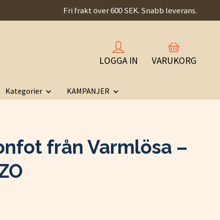
Fri frakt över 600 SEK. Snabb leverans.
LOGGA IN
VARUKORG
Kategorier
KAMPANJER
onfot från Varmlösa –
ZO