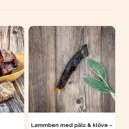
Lammben med päls & klöve –