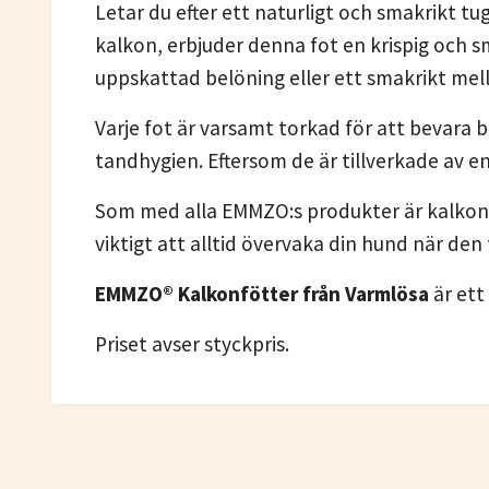
Letar du efter ett naturligt och smakrikt tug
kalkon, erbjuder denna fot en krispig och s
uppskattad belöning eller ett smakrikt mel
Varje fot är varsamt torkad för att bevara b
tandhygien. Eftersom de är tillverkade av e
Som med alla EMMZO:s produkter är kalkonfot
viktigt att alltid övervaka din hund när den tu
EMMZO® Kalkonfötter från Varmlösa
är ett
Priset avser styckpris.