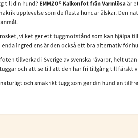
g till din hund?
EMMZO® Kalkonfot från Varmlösa
är e
makrik upplevelse som de flesta hundar älskar. Den nat
lanmål.
rosket, vilket ger ett tuggmotstånd som kan hjälpa till 
n enda ingrediens är den också ett bra alternativ för h
en tillverkad i Sverige av svenska råvaror, helt utan t
ggar och att se till att den har fri tillgång till färskt 
 naturligt och smakrikt tugg som ger din hund en tillf