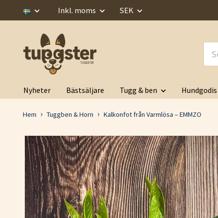
Inkl. moms
SEK
Nyheter
Bästsäljare
Tugg & ben
Hundgodis
Hem
Tuggben & Horn
Kalkonfot från Varmlösa – EMMZO