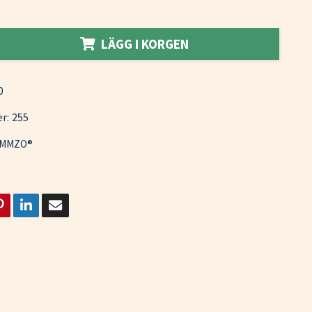
LÄGG I KORGEN
0
r:
255
MMZO®