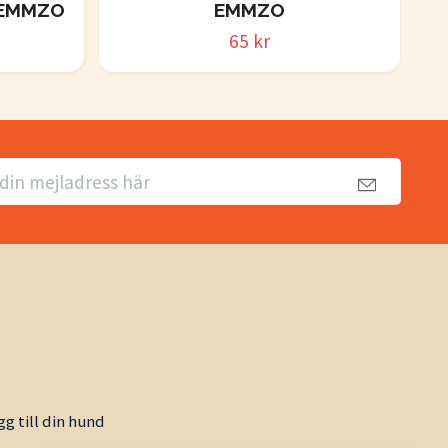
 EMMZO
EMMZO
65 kr
gg till din hund