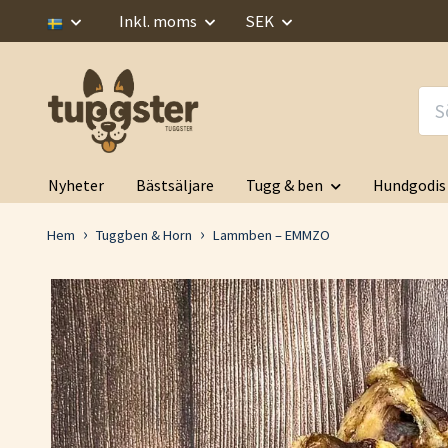
Inkl. moms
SEK
Nyheter
Bästsäljare
Tugg & ben
Hundgodis
Hem
Tuggben & Horn
Lammben – EMMZO