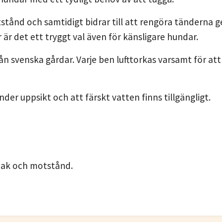
tånd och samtidigt bidrar till att rengöra tänderna ge
r är det ett tryggt val även för känsligare hundar.
från svenska gårdar. Varje ben lufttorkas varsamt för 
er uppsikt och att färskt vatten finns tillgängligt.
smak och motstånd.