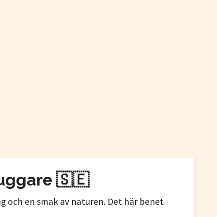
tuggare
🇸🇪
ing och en smak av naturen. Det här benet