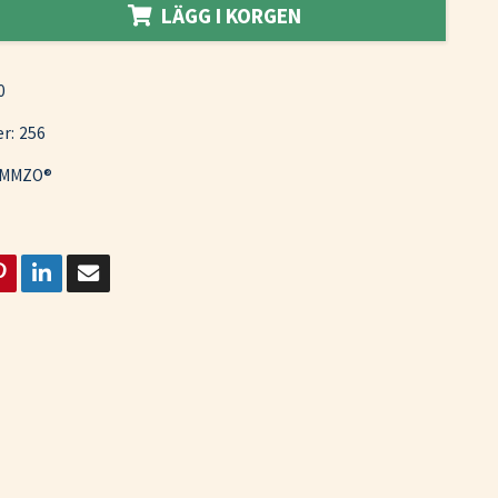
LÄGG I KORGEN
0
r:
256
MMZO®