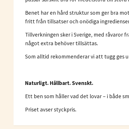
Benet har en hård struktur som ger bra mots
fritt från tillsatser och onödiga ingrediense
Tillverkningen sker i Sverige, med råvaror 
något extra behöver tillsättas.
Som alltid rekommenderar vi att tugg ges und
Naturligt. Hållbart. Svenskt.
Ett ben som håller vad det lovar – i både 
Priset avser styckpris.