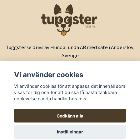
Tuggster.se drivs av HundaLunda AB med säte i Anderslöv,
Sverige
Vi använder cookies
Vi använder cookies för att anpassa det innehåll som
visas för dig och för att du ska få bästa tänkbara
upplevelse när du handlar hos oss.
Godkänn alla
© 2026 Tuggster by HundaLunda
Inställningar