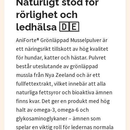
Naturligt stöd för
rörlighet och
ledhälsa 🇩🇪
AniForte® Grönläppad Musselpulver är
ett näringsrikt tillskott av hög kvalitet
för hundar, katter och hästar. Pulvret
består uteslutande av grönläppad
mussla från Nya Zeeland och är ett
fullfettextrakt, vilket innebär att alla
naturliga fettsyror och bioaktiva ämnen
finns kvar. Det ger en produkt med hög
halt av omega-3, omega-6 och
glykosaminoglykaner – ämnen som
spelar en viktig roll för ledernas normala