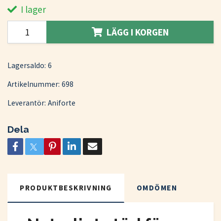
I lager
LÄGG I KORGEN
Lagersaldo:
6
Artikelnummer:
698
Leverantör:
Aniforte
Dela
PRODUKTBESKRIVNING
OMDÖMEN