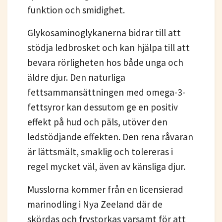
funktion och smidighet.
Glykosaminoglykanerna bidrar till att
stödja ledbrosket och kan hjälpa till att
bevara rörligheten hos både unga och
äldre djur. Den naturliga
fettsammansättningen med omega-3-
fettsyror kan dessutom ge en positiv
effekt på hud och päls, utöver den
ledstödjande effekten. Den rena råvaran
är lättsmält, smaklig och tolereras i
regel mycket väl, även av känsliga djur.
Musslorna kommer från en licensierad
marinodling i Nya Zeeland där de
skördas och frystorkas varsamt för att