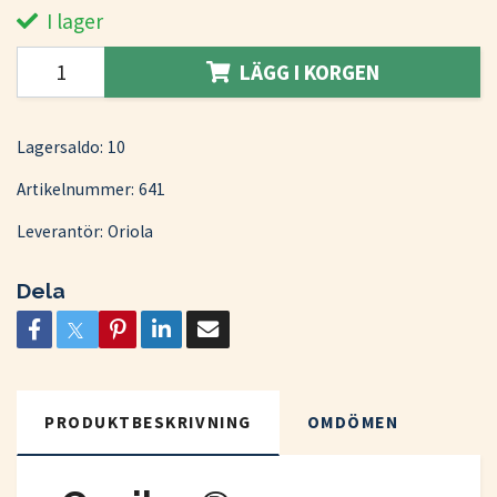
I lager
LÄGG I KORGEN
Lagersaldo:
10
Artikelnummer:
641
Leverantör:
Oriola
Dela
PRODUKTBESKRIVNING
OMDÖMEN