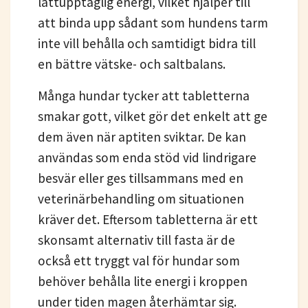
lättupptaglig energi, vilket hjälper till
att binda upp sådant som hundens tarm
inte vill behålla och samtidigt bidra till
en bättre vätske- och saltbalans.
Många hundar tycker att tabletterna
smakar gott, vilket gör det enkelt att ge
dem även när aptiten sviktar. De kan
användas som enda stöd vid lindrigare
besvär eller ges tillsammans med en
veterinärbehandling om situationen
kräver det. Eftersom tabletterna är ett
skonsamt alternativ till fasta är de
också ett tryggt val för hundar som
behöver behålla lite energi i kroppen
under tiden magen återhämtar sig.