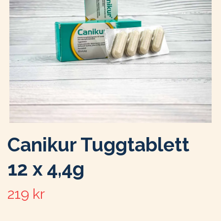
Canikur Tuggtablett
12 x 4,4g
219 kr