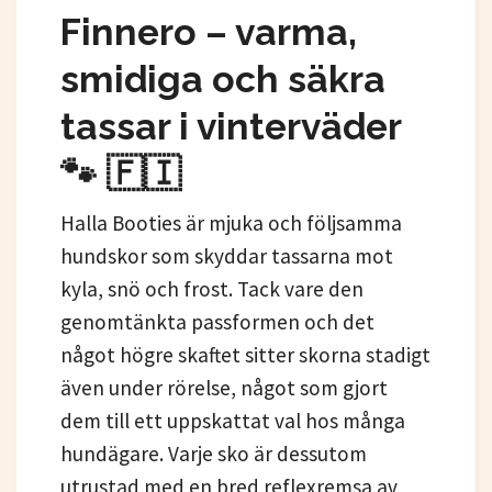
Finnero – varma,
smidiga och säkra
tassar i vinterväder
🐾 🇫🇮
Halla Booties är mjuka och följsamma
hundskor som skyddar tassarna mot
kyla, snö och frost. Tack vare den
genomtänkta passformen och det
något högre skaftet sitter skorna stadigt
även under rörelse, något som gjort
dem till ett uppskattat val hos många
hundägare. Varje sko är dessutom
utrustad med en bred reflexremsa av