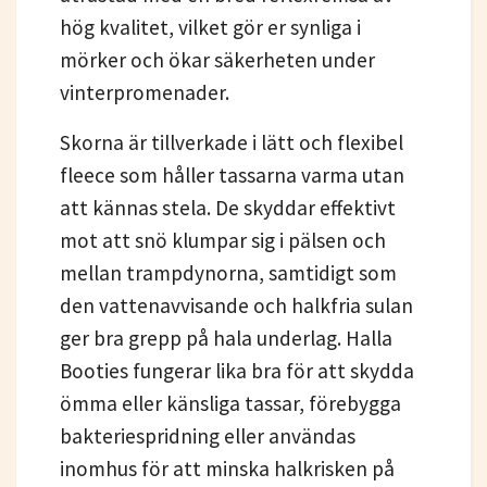
hög kvalitet, vilket gör er synliga i
mörker och ökar säkerheten under
vinterpromenader.
Skorna är tillverkade i lätt och flexibel
fleece som håller tassarna varma utan
att kännas stela. De skyddar effektivt
mot att snö klumpar sig i pälsen och
mellan trampdynorna, samtidigt som
den vattenavvisande och halkfria sulan
ger bra grepp på hala underlag. Halla
Booties fungerar lika bra för att skydda
ömma eller känsliga tassar, förebygga
bakteriespridning eller användas
inomhus för att minska halkrisken på