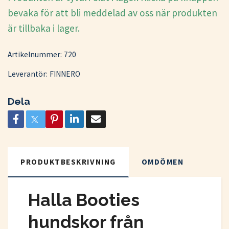
bevaka för att bli meddelad av oss när produkten
är tillbaka i lager.
Artikelnummer:
720
Leverantör:
FINNERO
Dela
PRODUKTBESKRIVNING
OMDÖMEN
Halla Booties
hundskor från