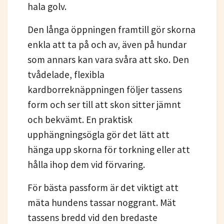
hala golv.
Den långa öppningen framtill gör skorna
enkla att ta på och av, även på hundar
som annars kan vara svåra att sko. Den
tvådelade, flexibla
kardborreknäppningen följer tassens
form och ser till att skon sitter jämnt
och bekvämt. En praktisk
upphängningsögla gör det lätt att
hänga upp skorna för torkning eller att
hålla ihop dem vid förvaring.
För bästa passform är det viktigt att
mäta hundens tassar noggrant. Mät
tassens bredd vid den bredaste