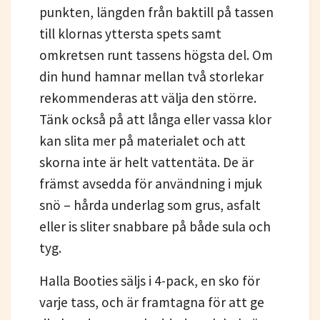
punkten, längden från baktill på tassen
till klornas yttersta spets samt
omkretsen runt tassens högsta del. Om
din hund hamnar mellan två storlekar
rekommenderas att välja den större.
Tänk också på att långa eller vassa klor
kan slita mer på materialet och att
skorna inte är helt vattentäta. De är
främst avsedda för användning i mjuk
snö – hårda underlag som grus, asfalt
eller is sliter snabbare på både sula och
tyg.
Halla Booties säljs i 4-pack, en sko för
varje tass, och är framtagna för att ge