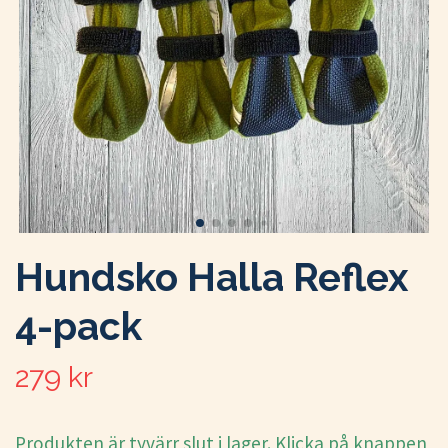
Hundsko Halla Reflex
4-pack
279 kr
Produkten är tyvärr slut i lager. Klicka på knappen