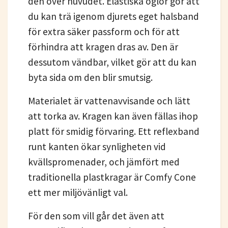
den över huvudet. Elastiska öglor gör att
du kan trä igenom djurets eget halsband
för extra säker passform och för att
förhindra att kragen dras av. Den är
dessutom vändbar, vilket gör att du kan
byta sida om den blir smutsig.
Materialet är vattenavvisande och lätt
att torka av. Kragen kan även fällas ihop
platt för smidig förvaring. Ett reflexband
runt kanten ökar synligheten vid
kvällspromenader, och jämfört med
traditionella plastkragar är Comfy Cone
ett mer miljövänligt val.
För den som vill går det även att