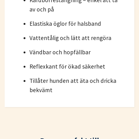
Kardborrestängning – enkel att ta
av och på
Elastiska öglor för halsband
Vattentålig och lätt att rengöra
Vändbar och hopfällbar
Reflexkant för ökad säkerhet
Tillåter hunden att äta och dricka
bekvämt