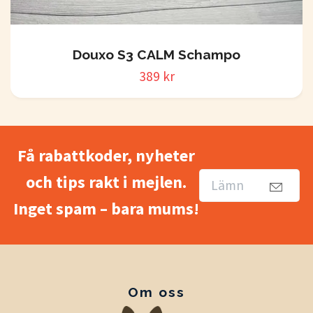
Douxo S3 CALM Schampo
389 kr
Få rabattkoder, nyheter
och tips rakt i mejlen.
Inget spam – bara mums!
Om oss