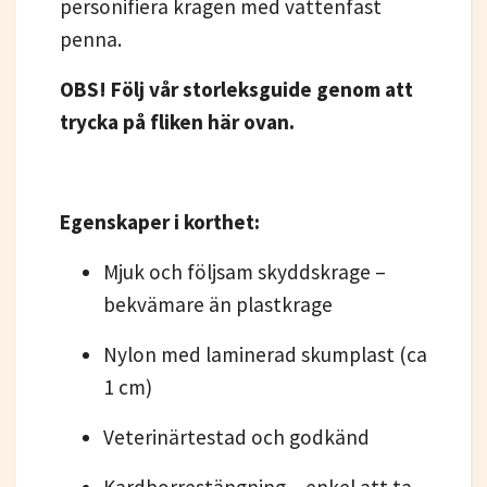
personifiera kragen med vattenfast
penna.
OBS! Följ vår storleksguide genom att
trycka på fliken här ovan.
Egenskaper i korthet:
Mjuk och följsam skyddskrage –
bekvämare än plastkrage
Nylon med laminerad skumplast (ca
1 cm)
Veterinärtestad och godkänd