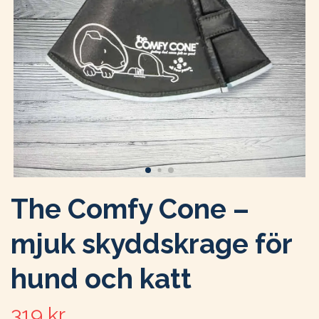
The Comfy Cone –
mjuk skyddskrage för
hund och katt
319 kr