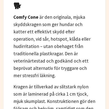
🐕
Comfy Cone
är den originala, mjuka
skyddskragen som ger hundar och
katter ett effektivt skydd efter
operation, vid sår, hotspot, klåda eller
hudirritation – utan obehaget från
traditionella plastkragar. Den är
veterinärtestad och godkänd och ett
beprövat alternativ för tryggare och
mer stressfri läkning.
Kragen är tillverkad av slitstark nylon
som är laminerad på cirka 1 cm tjock,
mjuk skumplast. Konstruktionen gör den
följsam och bekväm, samtidigt som den