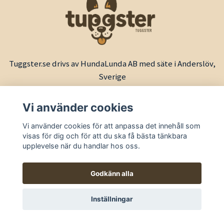
Tuggster.se drivs av HundaLunda AB med säte i Anderslöv,
Sverige
Vi använder cookies
Vi använder cookies för att anpassa det innehåll som
visas för dig och för att du ska få bästa tänkbara
upplevelse när du handlar hos oss.
Godkänn alla
© 2026 Tuggster by HundaLunda
Inställningar