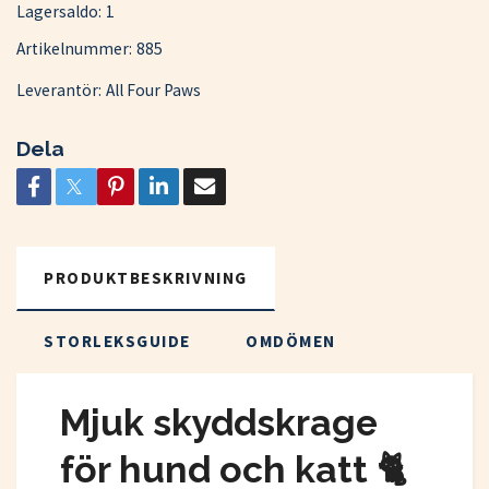
Lagersaldo:
1
Artikelnummer:
885
Leverantör:
All Four Paws
Dela
PRODUKTBESKRIVNING
STORLEKSGUIDE
OMDÖMEN
Mjuk skyddskrage
för hund och katt 🐈