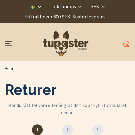
Inkl. moms
SEK
Fri frakt över 600 SEK. Snabb leverans.
Hem
Returer
Har du fått fel vara eller ångrat ditt köp? Fyll i formuläret
nedan.
1
2
3