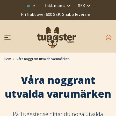
Inkl. moms
SEK
Fri frakt över 600 SEK. Snabb leverans.
Hem
Våra noggrant utvalda varumärken
Våra noggrant
utvalda varumärken
På Tuggster.se hittar du noga utvalda