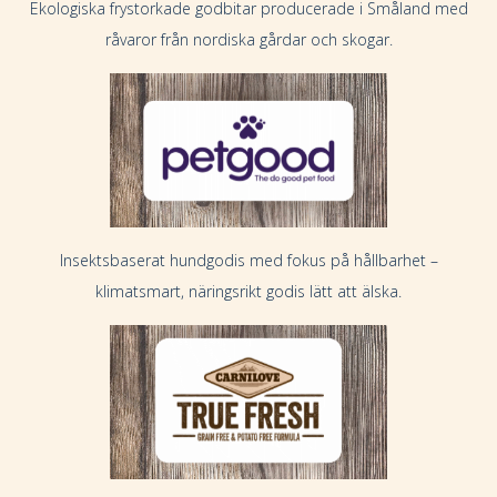
Ekologiska frystorkade godbitar producerade i Småland med
råvaror från nordiska gårdar och skogar.
Insektsbaserat hundgodis med fokus på hållbarhet –
klimatsmart, näringsrikt godis lätt att älska.