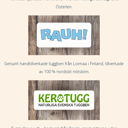
Österlen.
Genuint handtillverkade tuggben från Loimaa i Finland, tillverkade
av 100 % nordiskt nötskinn.