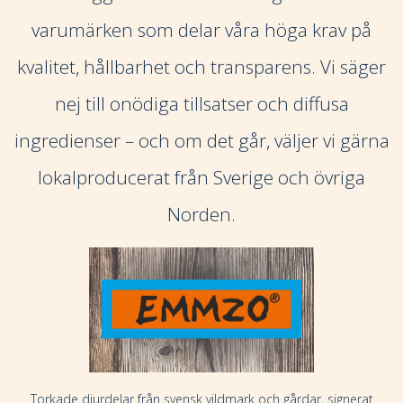
varumärken som delar våra höga krav på
kvalitet, hållbarhet och transparens. Vi säger
nej till onödiga tillsatser och diffusa
ingredienser – och om det går, väljer vi gärna
lokalproducerat från Sverige och övriga
Norden.
Torkade djurdelar från svensk vildmark och gårdar, signerat