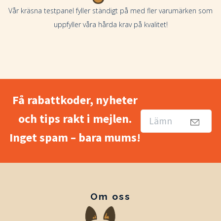
Vår kräsna testpanel fyller ständigt på med fler varumärken som
uppfyller våra hårda krav på kvalitet!
Få rabattkoder, nyheter
och tips rakt i mejlen.
Inget spam – bara mums!
Om oss