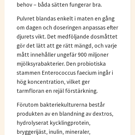
behov – båda sätten fungerar bra.
Pulvret blandas enkelt i maten en gång
om dagen och doseringen anpassas efter
djurets vikt. Det medföljande dosmåttet
gör det lätt att ge rätt mängd, och varje
mått innehåller ungefär 900 miljoner
mjölksyrabakterier. Den probiotiska
stammen Enterococcus faecium ingår i
hög koncentration, vilket ger
tarmfloran en rejäl förstärkning.
Förutom bakteriekulturerna består
produkten av en blandning av dextros,
hydrolyserat kycklingprotein,
bryggerijäst, inulin, mineraler,