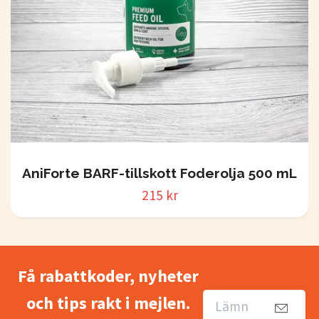
AniForte BARF-tillskott Foderolja 500 mL
215 kr
Få rabattkoder, nyheter
och tips rakt i mejlen.