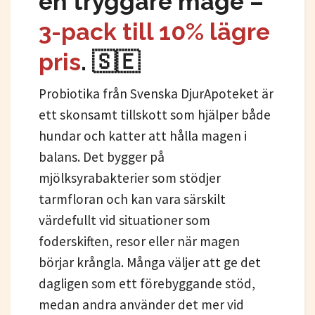
en tryggare mage –
3-pack till 10% lägre
pris
.
🇸🇪
Probiotika från Svenska DjurApoteket är
ett skonsamt tillskott som hjälper både
hundar och katter att hålla magen i
balans. Det bygger på
mjölksyrabakterier som stödjer
tarmfloran och kan vara särskilt
värdefullt vid situationer som
foderskiften, resor eller när magen
börjar krångla. Många väljer att ge det
dagligen som ett förebyggande stöd,
medan andra använder det mer vid