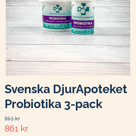
Svenska DjurApoteket
Probiotika 3-pack
861 kr
861 kr