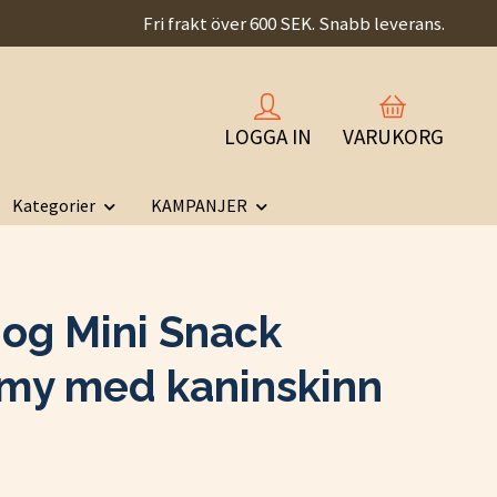
Fri frakt över 600 SEK. Snabb leverans.
LOGGA IN
VARUKORG
Kategorier
KAMPANJER
dog Mini Snack
y med kaninskinn