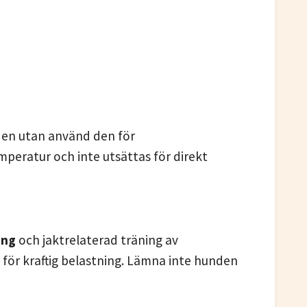
 den utan använd den för
peratur och inte utsättas för direkt
ing
och jaktrelaterad träning av
för kraftig belastning. Lämna inte hunden