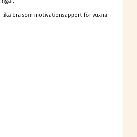
ingar.
r lika bra som motivationsapport för vuxna