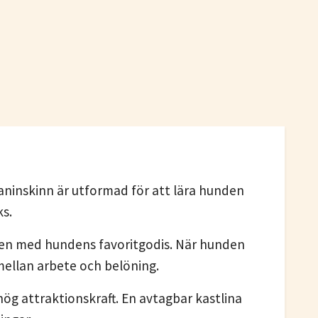
ninskinn är utformad för att lära hunden
ks.
den med hundens favoritgodis. När hunden
mellan arbete och belöning.
hög attraktionskraft. En avtagbar kastlina