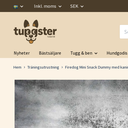
Inkl. moms
SEK
Nyheter
Bästsäljare
Tugg & ben
Hundgodis
Hem
Träningsutrustning
Firedog Mini Snack Dummy med kani