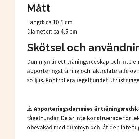
Mått
Längd: ca 10,5 cm
Diameter: ca 4,5 cm
Skötsel och användni
Dummyn är ett träningsredskap och inte en 
apporteringsträning och jaktrelaterade övn
solljus. Kontrollera regelbundet utrustning
⚠️
Apporteringsdummies är träningsredskap
fågelhundar. De är inte konstruerade för l
obevakad med dummyn och låt den inte tu