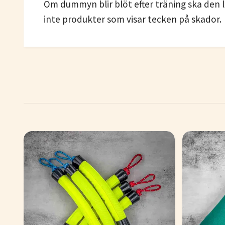
Om dummyn blir blöt efter träning ska den lu
inte produkter som visar tecken på skador.