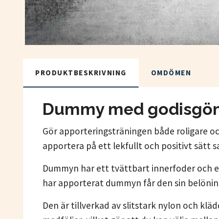
PRODUKTBESKRIVNING
OMDÖMEN
Dummy med godisgömm
Gör apporteringsträningen både roligare o
apportera på ett lekfullt och positivt sätt
Dummyn har ett tvättbart innerfoder och e
har apporterat dummyn får den sin belöning
Den är tillverkad av slitstark nylon och kl