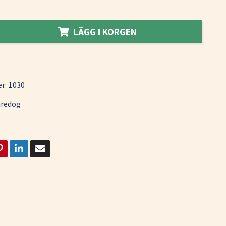
LÄGG I KORGEN
r:
1030
iredog