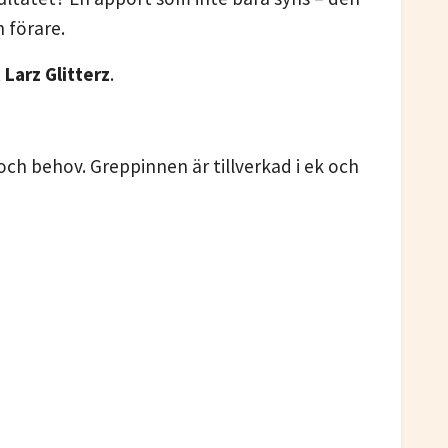
h förare.
t
Larz Glitterz
.
 och behov. Greppinnen är tillverkad i ek och