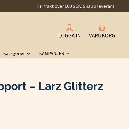
Fri frakt över 600 SEK. Snabb leverans.
LOGGA IN
VARUKORG
Kategorier
KAMPANJER
port – Larz Glitterz