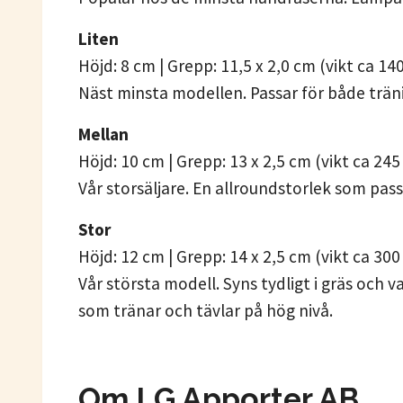
Liten
Höjd: 8 cm | Grepp: 11,5 x 2,0 cm (vikt ca 140
Näst minsta modellen. Passar för både träni
Mellan
Höjd: 10 cm | Grepp: 13 x 2,5 cm (vikt ca 245
Vår storsäljare. En allroundstorlek som pass
Stor
Höjd: 12 cm | Grepp: 14 x 2,5 cm (vikt ca 300
Vår största modell. Syns tydligt i gräs och v
som tränar och tävlar på hög nivå.
Om LG Apporter AB