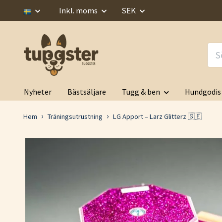
Inkl. moms
SEK
Nyheter
Bästsäljare
Tugg & ben
Hundgodis
Hem
Träningsutrustning
LG Apport – Larz Glitterz 🇸🇪