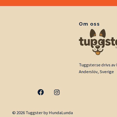
Om oss
Tuggster.se drivs a
Anderslöv, Sverige
© 2026 Tuggster by HundaLunda