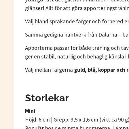
glänser! Allt för att göra apporteringsträni
Välj bland sprakande färger och förbered 
Samma gedigna hantverk från Dalarna – bar
Apporterna passar för både träning och tävli
ger en stabil, naturlig och behaglig känsla 
Välj mellan färgerna
guld
, blå, koppar och 
Storlekar
Mini
Höjd: 6 cm | Grepp: 9,5 x 1,6 cm (vikt ca 90 g
Populär hos de minsta hundraserna. Lämpar 